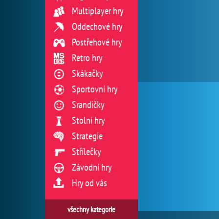
Multiplayer hry
Oddechové hry
Postřehové hry
Retro hry
Skákačky
Sportovní hry
Srandičky
Stolní hry
Strategie
Střílečky
Závodní hry
Hry od vás
všechny kategorie