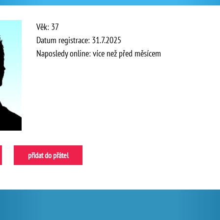
Věk: 37
Datum registrace: 31.7.2025
Naposledy online: více než před měsícem
přidat do přátel