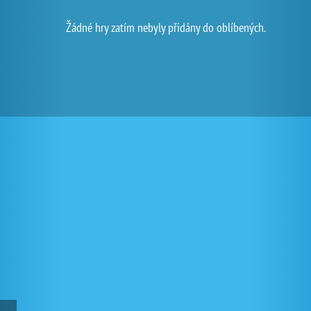
Žádné hry zatím nebyly přidány do oblíbených.