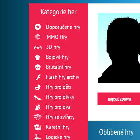
Kategorie her
Doporučené hry
MMO Hry
3D hry
Bojové hry
Brutální hry
Flash hry archiv
Hry pro děti
Hry pro dívky
napsat zprávu
Hry pro dva
Hry se zvířaty
Karetní hry
Oblíbené hry
Logické hry