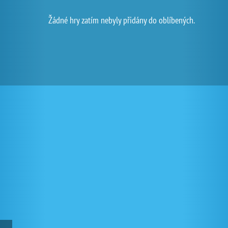
Žádné hry zatím nebyly přidány do oblíbených.