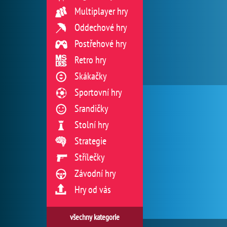
Multiplayer hry
Oddechové hry
Postřehové hry
Retro hry
Skákačky
Sportovní hry
Srandičky
Stolní hry
Strategie
Střílečky
Závodní hry
Hry od vás
všechny kategorie