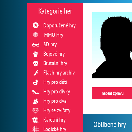
Kategorie her
Doporučené hry
MMO Hry
3D hry
Bojové hry
Brutální hry
Flash hry archiv
Hry pro děti
Hry pro dívky
napsat zprávu
Hry pro dva
Hry se zvířaty
Karetní hry
Oblíbené hry
Logické hry