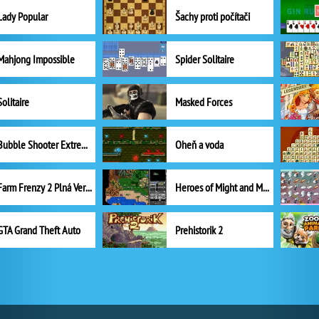
Lady Popular
Šachy proti počítači
Mahjong Impossible
Spider Solitaire
Solitaire
Masked Forces
Bubble Shooter Extreme
Oheň a voda
Farm Frenzy 2 Plná Verze
Heroes of Might and Magic II
GTA Grand Theft Auto
Prehistorik 2