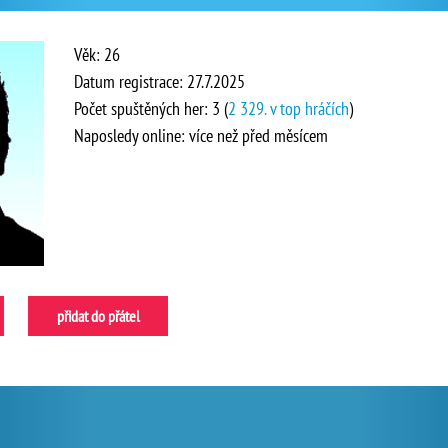
Věk: 26
Datum registrace: 27.7.2025
Počet spuštěných her: 3 (
2 329. v top hráčích
)
Naposledy online: více než před měsícem
přidat do přátel