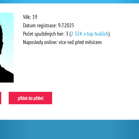
Věk: 19
Datum registrace: 9.7.2025
Počet spuštěných her: 3 (
2 324. v top hráčích
)
Naposledy online: více než před měsícem
přidat do přátel