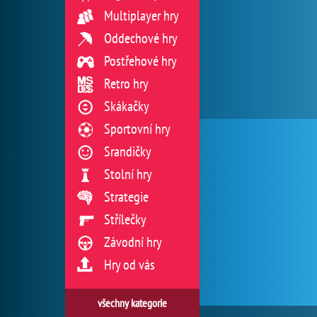
Multiplayer hry
Oddechové hry
Postřehové hry
Retro hry
Skákačky
Sportovní hry
Srandičky
Stolní hry
Strategie
Střílečky
Závodní hry
Hry od vás
všechny kategorie