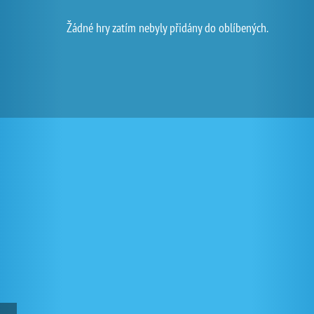
Žádné hry zatím nebyly přidány do oblíbených.