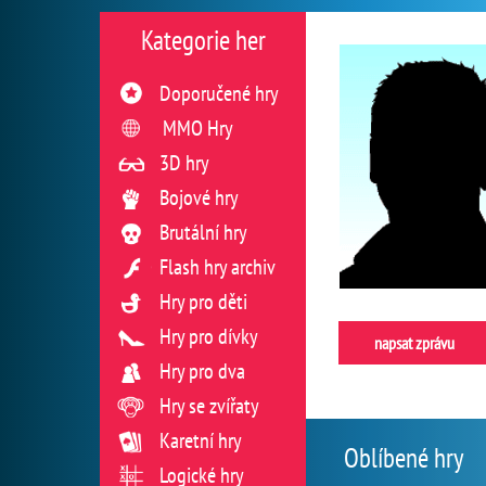
Kategorie her
Doporučené hry
MMO Hry
3D hry
Bojové hry
Brutální hry
Flash hry archiv
Hry pro děti
Hry pro dívky
napsat zprávu
Hry pro dva
Hry se zvířaty
Karetní hry
Oblíbené hry
Logické hry