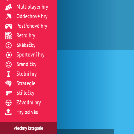
Multiplayer hry
Oddechové hry
Postřehové hry
Retro hry
Skákačky
Sportovní hry
Srandičky
Stolní hry
Strategie
Střílečky
Závodní hry
Hry od vás
všechny kategorie