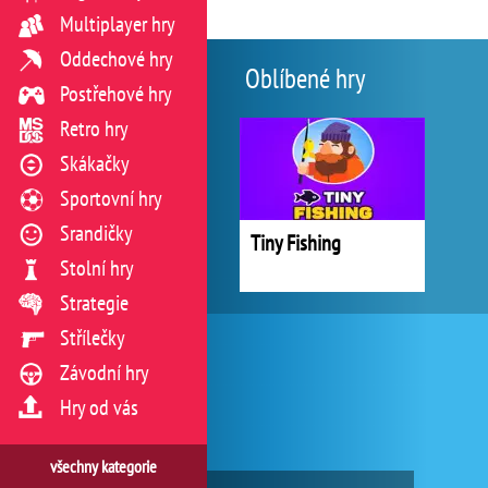
Multiplayer hry
Oddechové hry
Oblíbené hry
Postřehové hry
Retro hry
Skákačky
Sportovní hry
Srandičky
Tiny Fishing
Stolní hry
Strategie
Střílečky
Závodní hry
Hry od vás
všechny kategorie