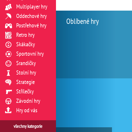
Multiplayer hry
Oddechové hry
Oblíbené hry
Postřehové hry
Retro hry
Skákačky
Sportovní hry
Srandičky
Stolní hry
Strategie
Střílečky
Závodní hry
Hry od vás
všechny kategorie