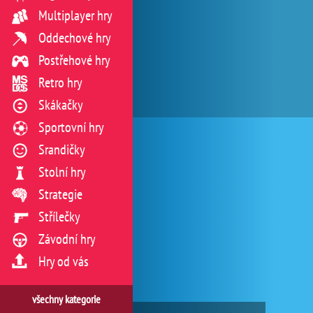
Multiplayer hry
Oddechové hry
Postřehové hry
Retro hry
Skákačky
Sportovní hry
Srandičky
Stolní hry
Strategie
Střílečky
Závodní hry
Hry od vás
všechny kategorie