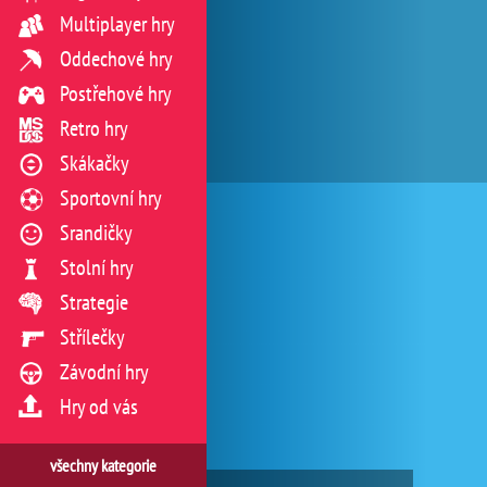
Multiplayer hry
Oddechové hry
Postřehové hry
Retro hry
Skákačky
Sportovní hry
Srandičky
Stolní hry
Strategie
Střílečky
Závodní hry
Hry od vás
všechny kategorie