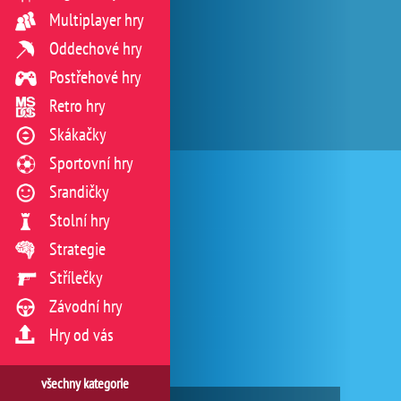
Multiplayer hry
Oddechové hry
Postřehové hry
Retro hry
Skákačky
Sportovní hry
Srandičky
Stolní hry
Strategie
Střílečky
Závodní hry
Hry od vás
všechny kategorie