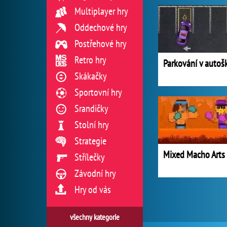
Multiplayer hry
Oddechové hry
Postřehové hry
Retro hry
Skákačky
Sportovní hry
Srandičky
Stolní hry
Strategie
Mixed Macho Arts
Střílečky
Závodní hry
Hry od vás
všechny kategorie