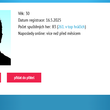
Věk: 30
Datum registrace: 16.5.2025
Počet spuštěných her: 83 (
261. v top hráčích
)
Naposledy online: více než před měsícem
přidat do přátel