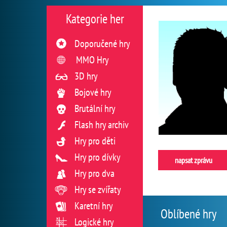
Kategorie her
Doporučené hry
MMO Hry
3D hry
Bojové hry
Brutální hry
Flash hry archiv
Hry pro děti
Hry pro dívky
napsat zprávu
Hry pro dva
Hry se zvířaty
Karetní hry
Oblíbené hry
Logické hry