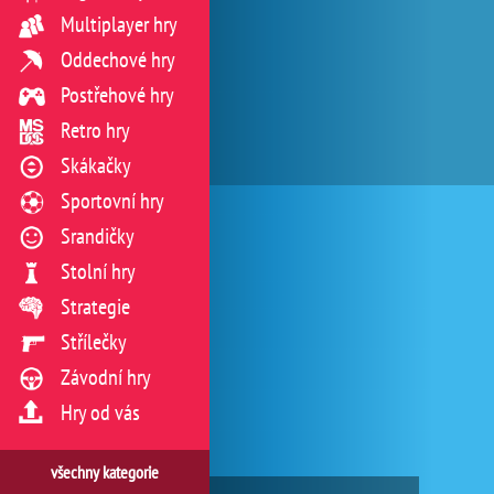
Multiplayer hry
Oddechové hry
Postřehové hry
Retro hry
Skákačky
Sportovní hry
Srandičky
Stolní hry
Strategie
Střílečky
Závodní hry
Hry od vás
všechny kategorie