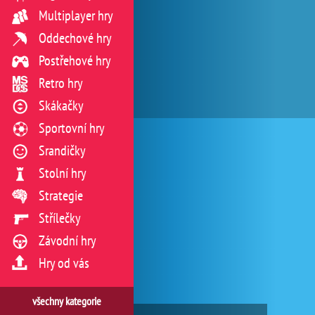
Multiplayer hry
Oddechové hry
Postřehové hry
Retro hry
Skákačky
Sportovní hry
Srandičky
Stolní hry
Strategie
Střílečky
Závodní hry
Hry od vás
všechny kategorie