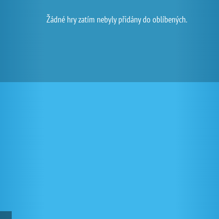
Žádné hry zatím nebyly přidány do oblíbených.