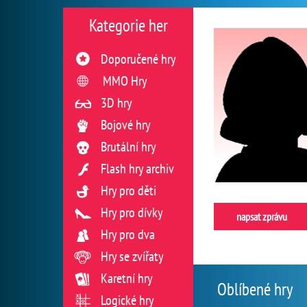
Kategorie her
Doporučené hry
MMO Hry
3D hry
Bojové hry
Brutální hry
Flash hry archiv
Hry pro děti
Hry pro dívky
napsat zprávu
Hry pro dva
Hry se zvířaty
Karetní hry
Oblíbené hry
Logické hry