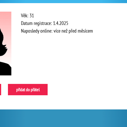
Věk: 31
Datum registrace: 1.4.2025
Naposledy online: více než před měsícem
přidat do přátel