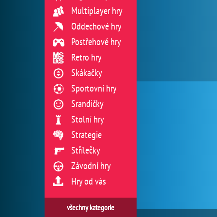
Multiplayer hry
Oddechové hry
Postřehové hry
Retro hry
Skákačky
Sportovní hry
Srandičky
Stolní hry
Strategie
Střílečky
Závodní hry
Hry od vás
všechny kategorie