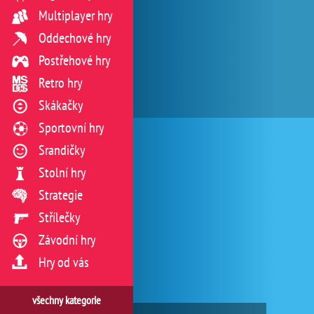
Multiplayer hry
Oddechové hry
Postřehové hry
Retro hry
Skákačky
Sportovní hry
Srandičky
Stolní hry
Strategie
Střílečky
Závodní hry
Hry od vás
všechny kategorie