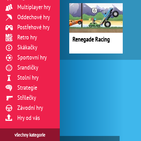
Multiplayer hry
Oddechové hry
Postřehové hry
Retro hry
Renegade Racing
Skákačky
Sportovní hry
Srandičky
Stolní hry
Strategie
Střílečky
Závodní hry
Hry od vás
všechny kategorie