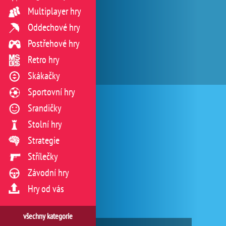
Multiplayer hry
Oddechové hry
Postřehové hry
Retro hry
Skákačky
Sportovní hry
Srandičky
Stolní hry
Strategie
Střílečky
Závodní hry
Hry od vás
všechny kategorie