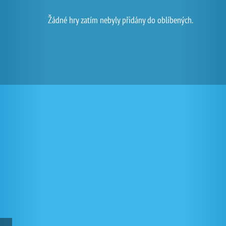
Žádné hry zatím nebyly přidány do oblíbených.