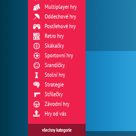
Multiplayer hry
Oddechové hry
Postřehové hry
Retro hry
Skákačky
Sportovní hry
Srandičky
Stolní hry
Strategie
Střílečky
Závodní hry
Hry od vás
všechny kategorie