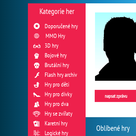
Kategorie her
Doporučené hry
MMO Hry
3D hry
Bojové hry
Brutální hry
Flash hry archiv
Hry pro děti
Hry pro dívky
napsat zprávu
Hry pro dva
Hry se zvířaty
Karetní hry
Oblíbené hry
Logické hry