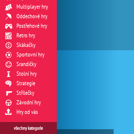
Multiplayer hry
Oddechové hry
Postřehové hry
Retro hry
Skákačky
Sportovní hry
Srandičky
Stolní hry
Strategie
Střílečky
Závodní hry
Hry od vás
všechny kategorie