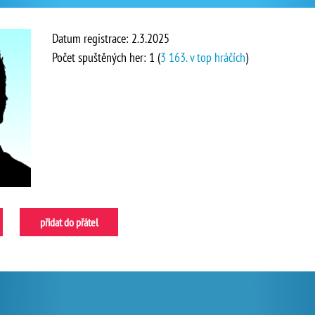
Datum registrace: 2.3.2025
Počet spuštěných her: 1 (
3 163. v top hráčích
)
přidat do přátel