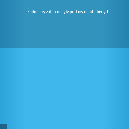
Žádné hry zatím nebyly přidány do oblíbených.