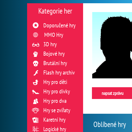
Kategorie her
Doporučené hry
MMO Hry
3D hry
Bojové hry
Brutální hry
Flash hry archiv
Hry pro děti
Hry pro dívky
napsat zprávu
Hry pro dva
Hry se zvířaty
Karetní hry
Oblíbené hry
Logické hry