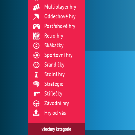
Multiplayer hry
Oddechové hry
Postřehové hry
Retro hry
Skákačky
Sportovní hry
Srandičky
Stolní hry
Strategie
Střílečky
Závodní hry
Hry od vás
všechny kategorie