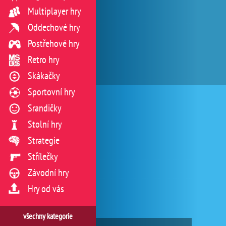
Multiplayer hry
Oddechové hry
Postřehové hry
Retro hry
Skákačky
Sportovní hry
Srandičky
Stolní hry
Strategie
Střílečky
Závodní hry
Hry od vás
všechny kategorie