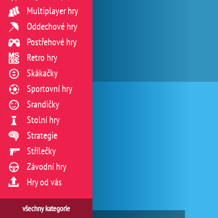
Multiplayer hry
Oddechové hry
Postřehové hry
Retro hry
Skákačky
Sportovní hry
Srandičky
Stolní hry
Strategie
Střílečky
Závodní hry
Hry od vás
všechny kategorie