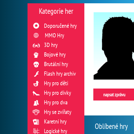
Kategorie her
Doporučené hry
MMO Hry
3D hry
Bojové hry
Brutální hry
Flash hry archiv
Hry pro děti
Hry pro dívky
napsat zprávu
Hry pro dva
Hry se zvířaty
Karetní hry
Oblíbené hry
Logické hry