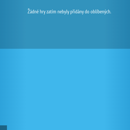
Žádné hry zatím nebyly přidány do oblíbených.