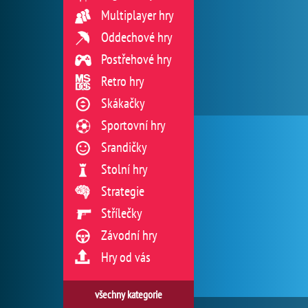
Multiplayer hry
Oddechové hry
Postřehové hry
Retro hry
Skákačky
Sportovní hry
Srandičky
Stolní hry
Strategie
Střílečky
Závodní hry
Hry od vás
všechny kategorie