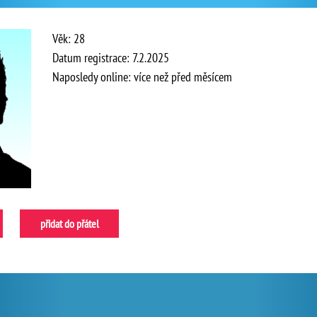
Věk: 28
Datum registrace: 7.2.2025
Naposledy online: více než před měsícem
přidat do přátel