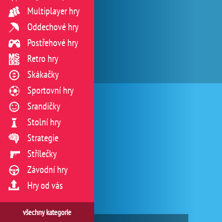
Multiplayer hry
Oddechové hry
Postřehové hry
Retro hry
Skákačky
Sportovní hry
Srandičky
Stolní hry
Strategie
Střílečky
Závodní hry
Hry od vás
všechny kategorie