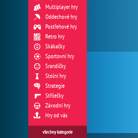
Multiplayer hry
Oddechové hry
Postřehové hry
Retro hry
Skákačky
Sportovní hry
Srandičky
Stolní hry
Strategie
Střílečky
Závodní hry
Hry od vás
všechny kategorie