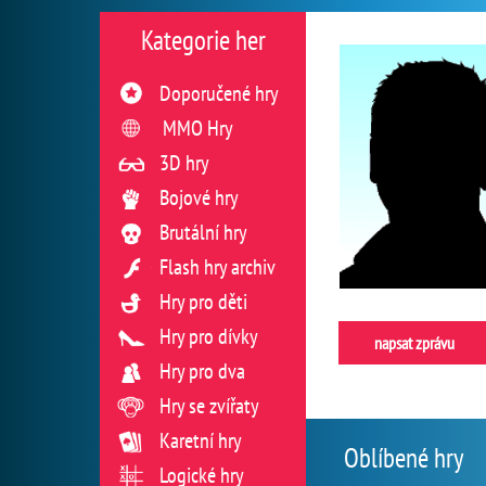
Kategorie her
Doporučené hry
MMO Hry
3D hry
Bojové hry
Brutální hry
Flash hry archiv
Hry pro děti
Hry pro dívky
napsat zprávu
Hry pro dva
Hry se zvířaty
Karetní hry
Oblíbené hry
Logické hry