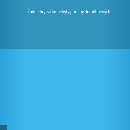
Žádné hry zatím nebyly přidány do oblíbených.