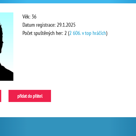
Věk: 36
Datum registrace: 29.1.2025
Počet spuštěných her: 2 (
2 606. v top hráčích
)
přidat do přátel