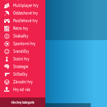
Multiplayer hry
Oddechové hry
Postřehové hry
Retro hry
Skákačky
Sportovní hry
Srandičky
Stolní hry
Strategie
Střílečky
Závodní hry
Hry od vás
všechny kategorie