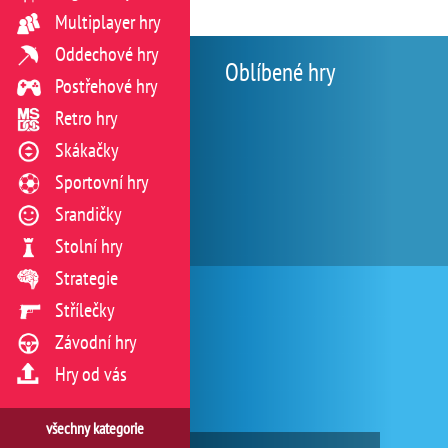
Multiplayer hry
Oddechové hry
Oblíbené hry
Postřehové hry
Retro hry
Skákačky
Sportovní hry
Srandičky
Stolní hry
Strategie
Střílečky
Závodní hry
Hry od vás
všechny kategorie