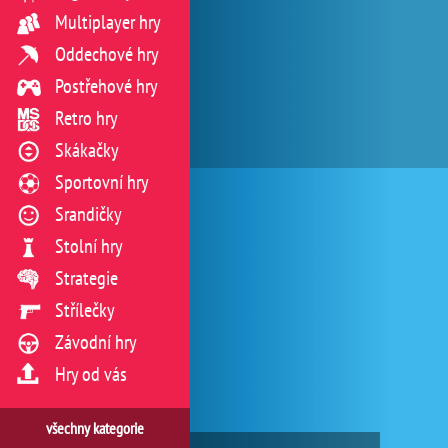
Multiplayer hry
Oddechové hry
Postřehové hry
Retro hry
Skákačky
Sportovní hry
Srandičky
Stolní hry
Strategie
Střílečky
Závodní hry
Hry od vás
všechny kategorie