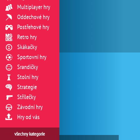
Multiplayer hry
Oddechové hry
Postřehové hry
Retro hry
Skákačky
Sportovní hry
Srandičky
Stolní hry
Strategie
Střílečky
Závodní hry
Hry od vás
všechny kategorie