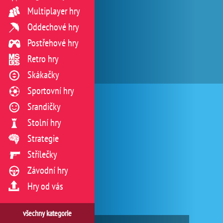
Multiplayer hry
Oddechové hry
Postřehové hry
Retro hry
Skákačky
Sportovní hry
Srandičky
Stolní hry
Strategie
Střílečky
Závodní hry
Hry od vás
všechny kategorie