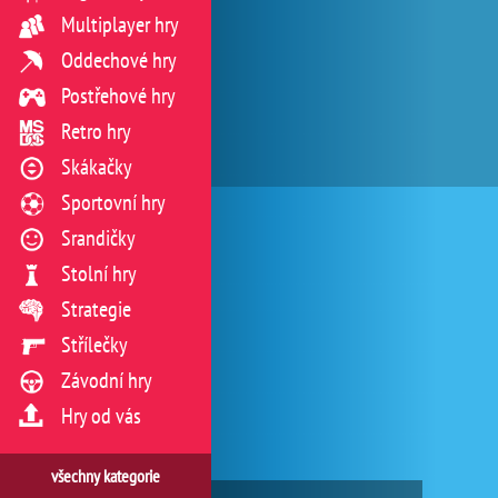
Multiplayer hry
Oddechové hry
Postřehové hry
Retro hry
Skákačky
Sportovní hry
Srandičky
Stolní hry
Strategie
Střílečky
Závodní hry
Hry od vás
všechny kategorie