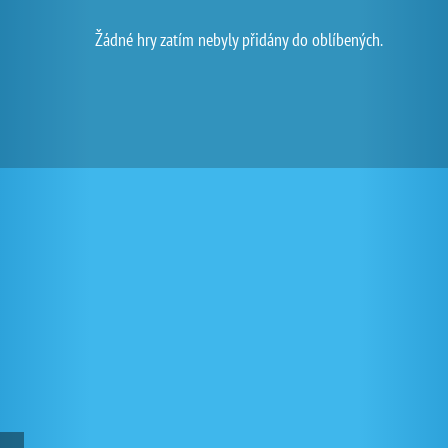
Žádné hry zatím nebyly přidány do oblíbených.