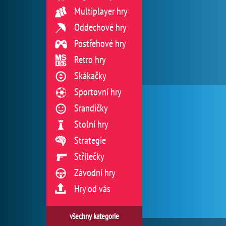
Multiplayer hry
Oddechové hry
Postřehové hry
Retro hry
Skákačky
Sportovní hry
Srandičky
Stolní hry
Strategie
Střílečky
Závodní hry
Hry od vás
všechny kategorie