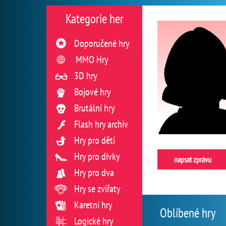
Kategorie her
Doporučené hry
MMO Hry
3D hry
Bojové hry
Brutální hry
Flash hry archiv
Hry pro děti
Hry pro dívky
napsat zprávu
Hry pro dva
Hry se zvířaty
Karetní hry
Oblíbené hry
Logické hry