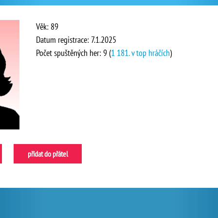
Věk: 89
Datum registrace: 7.1.2025
Počet spuštěných her: 9 (
1 181. v top hráčích
)
přidat do přátel