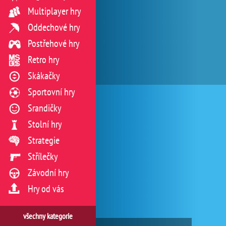
Multiplayer hry
Oddechové hry
Postřehové hry
Retro hry
Skákačky
Sportovní hry
Srandičky
Stolní hry
Strategie
Střílečky
Závodní hry
Hry od vás
všechny kategorie