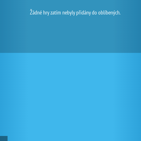
Žádné hry zatím nebyly přidány do oblíbených.