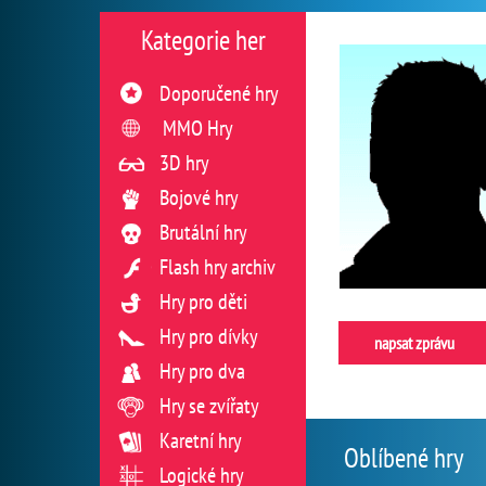
Kategorie her
Doporučené hry
MMO Hry
3D hry
Bojové hry
Brutální hry
Flash hry archiv
Hry pro děti
Hry pro dívky
napsat zprávu
Hry pro dva
Hry se zvířaty
Karetní hry
Oblíbené hry
Logické hry