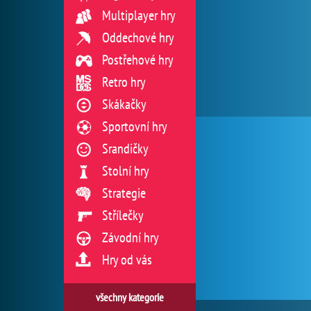
Multiplayer hry
Oddechové hry
Postřehové hry
Retro hry
Skákačky
Sportovní hry
Srandičky
Stolní hry
Strategie
Střílečky
Závodní hry
Hry od vás
všechny kategorie