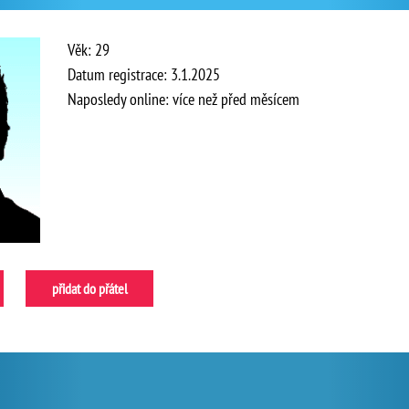
Věk: 29
Datum registrace: 3.1.2025
Naposledy online: více než před měsícem
přidat do přátel