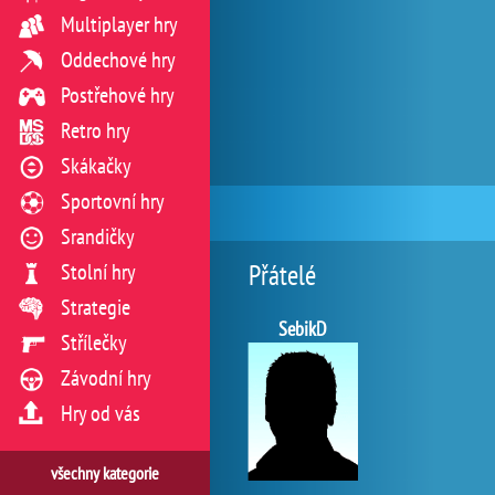
Multiplayer hry
Oddechové hry
Postřehové hry
Retro hry
Skákačky
Sportovní hry
Srandičky
Stolní hry
Přátelé
Strategie
SebikD
Střílečky
Závodní hry
Hry od vás
všechny kategorie