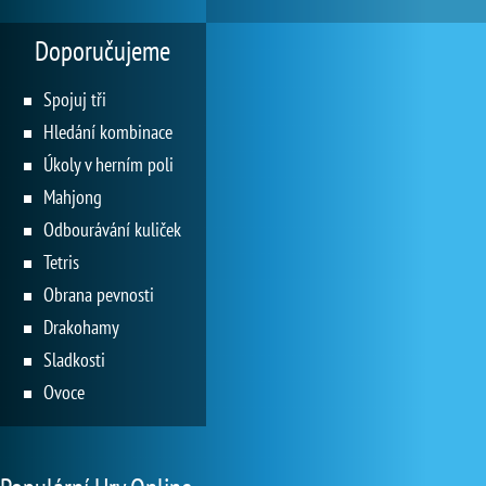
Doporučujeme
Spojuj tři
Hledání kombinace
Úkoly v herním poli
Mahjong
Odbourávání kuliček
Tetris
Obrana pevnosti
Drakohamy
Sladkosti
Ovoce