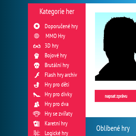
Kategorie her
Doporučené hry
MMO Hry
3D hry
Bojové hry
Brutální hry
Flash hry archiv
Hry pro děti
Hry pro dívky
napsat zprávu
Hry pro dva
Hry se zvířaty
Karetní hry
Oblíbené hry
Logické hry