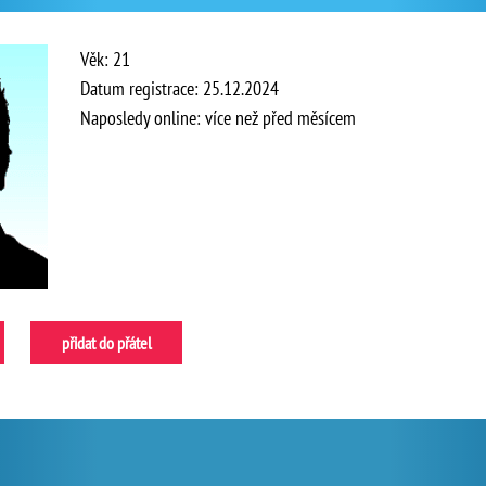
Věk: 21
Datum registrace: 25.12.2024
Naposledy online: více než před měsícem
přidat do přátel