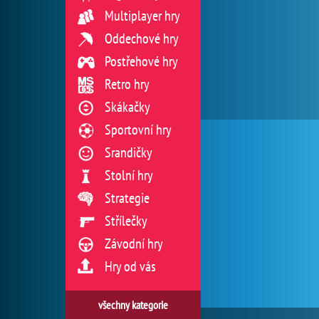
Multiplayer hry
Oddechové hry
Postřehové hry
Retro hry
Skákačky
Sportovní hry
Srandičky
Stolní hry
Strategie
Střílečky
Závodní hry
Hry od vás
všechny kategorie