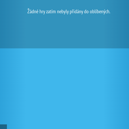
Žádné hry zatím nebyly přidány do oblíbených.