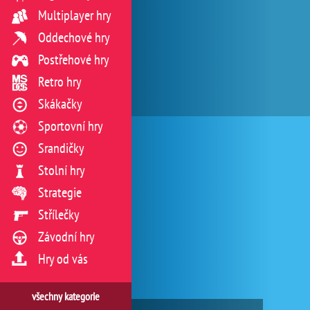
Multiplayer hry
Oddechové hry
Postřehové hry
Retro hry
Skákačky
Sportovní hry
Srandičky
Stolní hry
Strategie
Střílečky
Závodní hry
Hry od vás
všechny kategorie