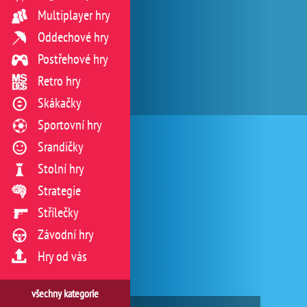
Multiplayer hry
Oddechové hry
Postřehové hry
Retro hry
Skákačky
Sportovní hry
Srandičky
Stolní hry
Strategie
Střílečky
Závodní hry
Hry od vás
všechny kategorie