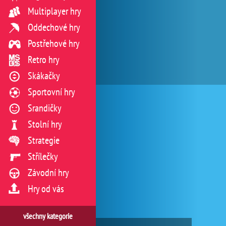
Multiplayer hry
Oddechové hry
Postřehové hry
Retro hry
Skákačky
Sportovní hry
Srandičky
Stolní hry
Strategie
Střílečky
Závodní hry
Hry od vás
všechny kategorie