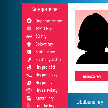
Kategorie her
Doporučené hry
MMO Hry
3D hry
Bojové hry
Brutální hry
Flash hry archiv
Hry pro děti
Hry pro dívky
napsat zprávu
Hry pro dva
Hry se zvířaty
Karetní hry
Oblíbené hry
Logické hry