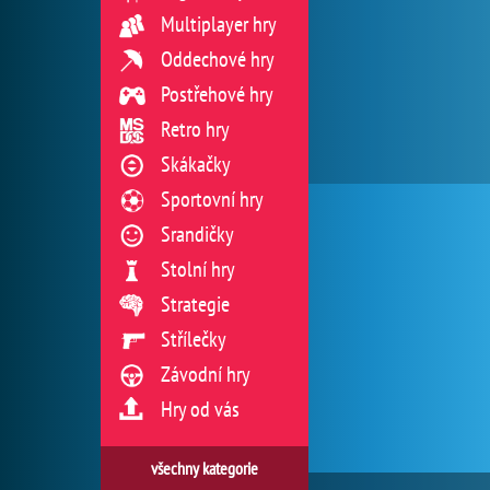
Multiplayer hry
Oddechové hry
Postřehové hry
Retro hry
Skákačky
Sportovní hry
Srandičky
Stolní hry
Strategie
Střílečky
Závodní hry
Hry od vás
všechny kategorie