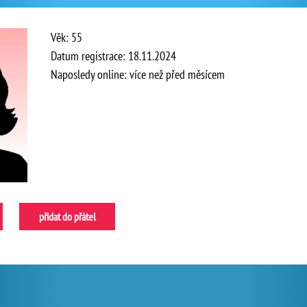
Věk: 55
Datum registrace: 18.11.2024
Naposledy online: více než před měsícem
přidat do přátel