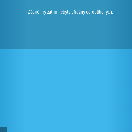
Žádné hry zatím nebyly přidány do oblíbených.