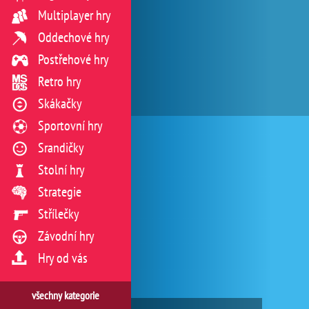
Multiplayer hry
Oddechové hry
Postřehové hry
Retro hry
Skákačky
Sportovní hry
Srandičky
Stolní hry
Strategie
Střílečky
Závodní hry
Hry od vás
všechny kategorie