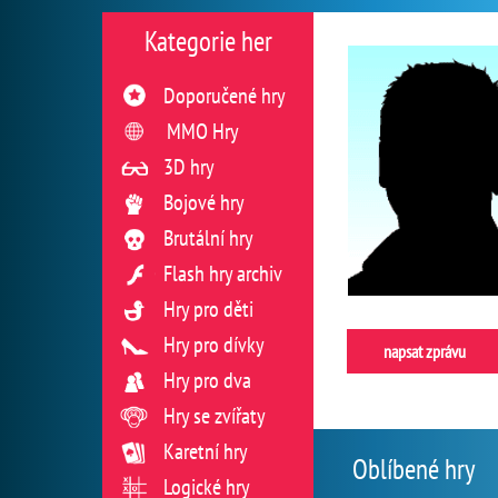
Kategorie her
Doporučené hry
MMO Hry
3D hry
Bojové hry
Brutální hry
Flash hry archiv
Hry pro děti
Hry pro dívky
napsat zprávu
Hry pro dva
Hry se zvířaty
Karetní hry
Oblíbené hry
Logické hry