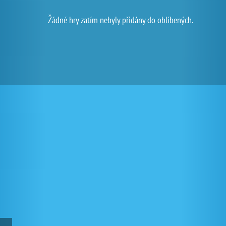
Žádné hry zatím nebyly přidány do oblíbených.