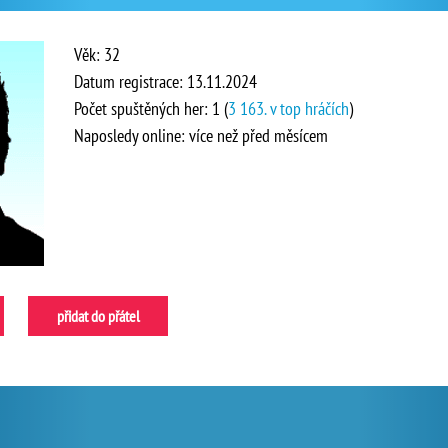
Věk: 32
Datum registrace: 13.11.2024
Počet spuštěných her: 1 (
3 163. v top hráčích
)
Naposledy online: více než před měsícem
přidat do přátel