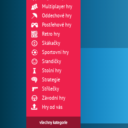
Multiplayer hry
Oddechové hry
Postřehové hry
Retro hry
Skákačky
Sportovní hry
Srandičky
Stolní hry
Strategie
Střílečky
Závodní hry
Hry od vás
všechny kategorie