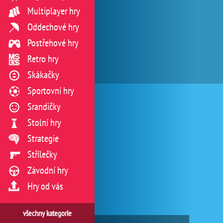
Multiplayer hry
Oddechové hry
Postřehové hry
Retro hry
Skákačky
Sportovní hry
Srandičky
Stolní hry
Strategie
Střílečky
Závodní hry
Hry od vás
všechny kategorie