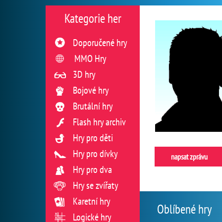
Kategorie her
Doporučené hry
MMO Hry
3D hry
Bojové hry
Brutální hry
Flash hry archiv
Hry pro děti
Hry pro dívky
napsat zprávu
Hry pro dva
Hry se zvířaty
Karetní hry
Oblíbené hry
Logické hry