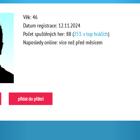
Věk: 46
Datum registrace: 12.11.2024
Počet spuštěných her: 88 (
253. v top hráčích
)
Naposledy online: více než před měsícem
přidat do přátel