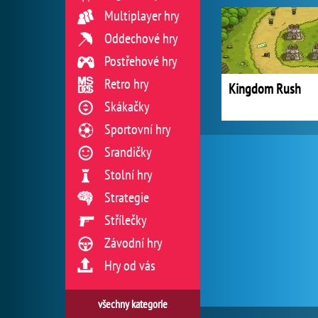
Multiplayer hry
Oddechové hry
Postřehové hry
Retro hry
Kingdom Rush
Skákačky
Sportovní hry
Srandičky
Stolní hry
Strategie
Střílečky
Závodní hry
Hry od vás
všechny kategorie