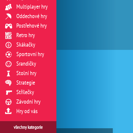
Multiplayer hry
Oddechové hry
Postřehové hry
Retro hry
Skákačky
Sportovní hry
Srandičky
Stolní hry
Strategie
Střílečky
Závodní hry
Hry od vás
všechny kategorie