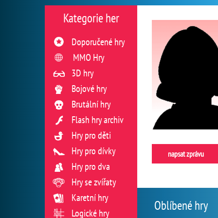
Kategorie her
Doporučené hry
MMO Hry
3D hry
Bojové hry
Brutální hry
Flash hry archiv
Hry pro děti
Hry pro dívky
napsat zprávu
Hry pro dva
Hry se zvířaty
Karetní hry
Oblíbené hry
Logické hry