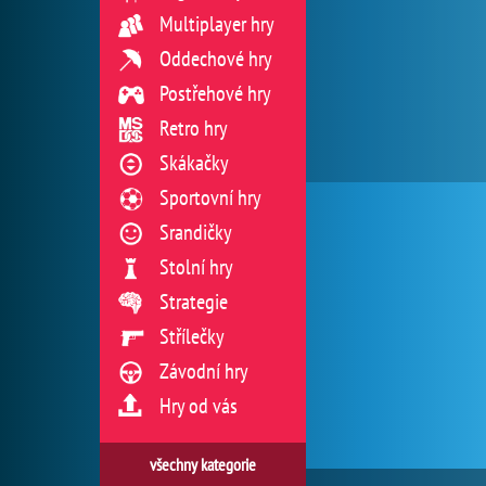
Multiplayer hry
Oddechové hry
Postřehové hry
Retro hry
Skákačky
Sportovní hry
Srandičky
Stolní hry
Strategie
Střílečky
Závodní hry
Hry od vás
všechny kategorie