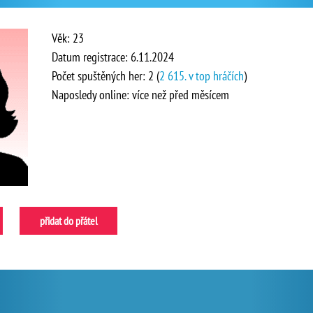
Věk: 23
Datum registrace: 6.11.2024
Počet spuštěných her: 2 (
2 615. v top hráčích
)
Naposledy online: více než před měsícem
přidat do přátel