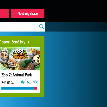
Nová registrace
Doporučené hry
Zoo 2: Animal Park
245 010x