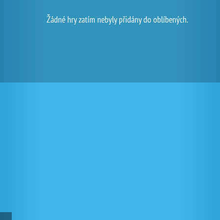
Žádné hry zatím nebyly přidány do oblíbených.