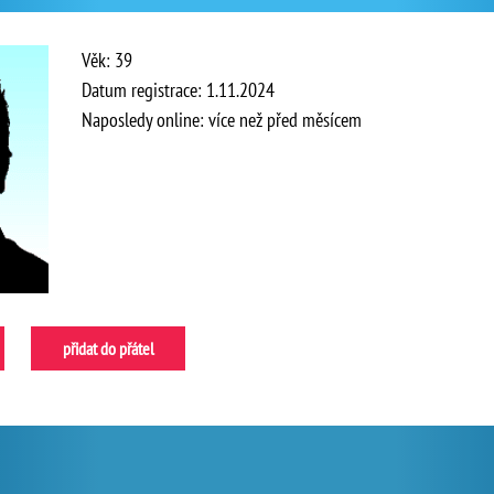
Věk: 39
Datum registrace: 1.11.2024
Naposledy online: více než před měsícem
přidat do přátel