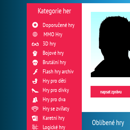
Kategorie her
Doporučené hry
MMO Hry
3D hry
Bojové hry
Brutální hry
Flash hry archiv
Hry pro děti
Hry pro dívky
napsat zprávu
Hry pro dva
Hry se zvířaty
Karetní hry
Oblíbené hry
Logické hry