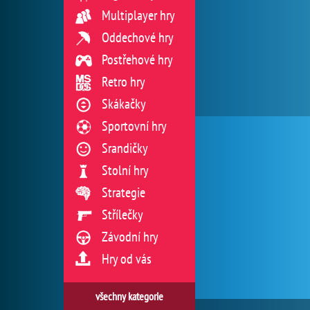
Multiplayer hry
Oddechové hry
Postřehové hry
Retro hry
Skákačky
Sportovní hry
Srandičky
Stolní hry
Strategie
Střílečky
Závodní hry
Hry od vás
všechny kategorie