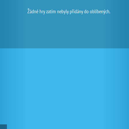
Žádné hry zatím nebyly přidány do oblíbených.