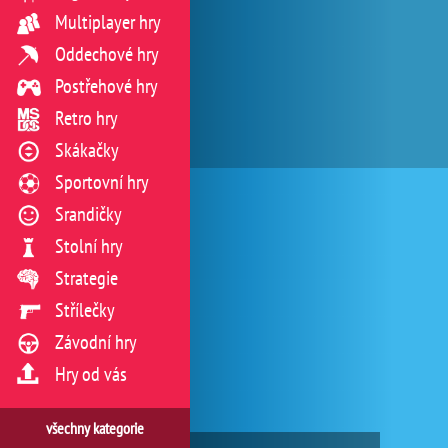
Multiplayer hry
Oddechové hry
Postřehové hry
Retro hry
Skákačky
Sportovní hry
Srandičky
Stolní hry
Strategie
Střílečky
Závodní hry
Hry od vás
všechny kategorie