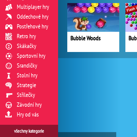
Multiplayer hry
Oddechové hry
Postřehové hry
Retro hry
Bubble Woods
Bub
Skákačky
Sportovní hry
Srandičky
Stolní hry
Strategie
Střílečky
Závodní hry
Hry od vás
všechny kategorie