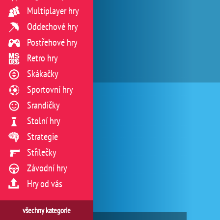
Multiplayer hry
Oddechové hry
Postřehové hry
Retro hry
Skákačky
Sportovní hry
Srandičky
Stolní hry
Strategie
Střílečky
Závodní hry
Hry od vás
všechny kategorie