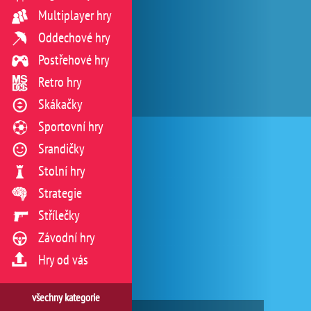
Multiplayer hry
Oddechové hry
Postřehové hry
Retro hry
Skákačky
Sportovní hry
Srandičky
Stolní hry
Strategie
Střílečky
Závodní hry
Hry od vás
všechny kategorie